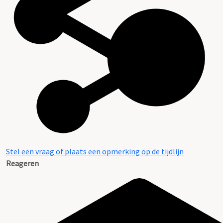
Stel een vraag of plaats een opmerking op de tijdlijn
Reageren