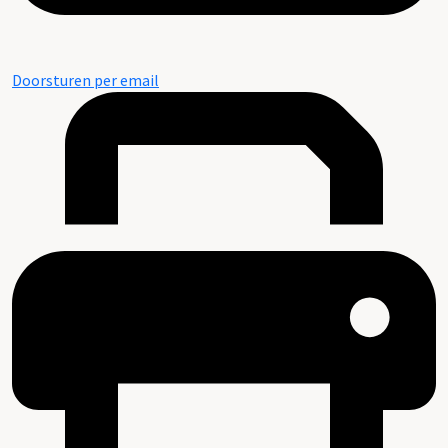
Doorsturen per email