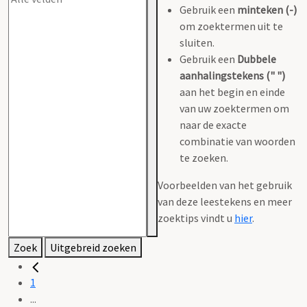
Gebruik een
minteken (-)
om zoektermen uit te
sluiten.
Gebruik een
Dubbele
aanhalingstekens (" ")
aan het begin en einde
van uw zoektermen om
naar de exacte
combinatie van woorden
te zoeken.
Voorbeelden van het gebruik
van deze leestekens en meer
zoektips vindt u
hier
.
Zoek
Uitgebreid zoeken
1
...