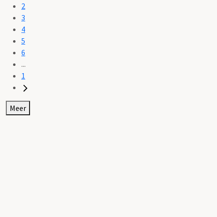
2
3
4
5
6
...
1
Meer