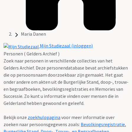
Maria Danen
Mijn Studiezaal (inloggen)
Personen ( Gelders Archief )
Zoek naar personen in verschillende collecties van het
Gelders Archief. Deze personendatabase bevat archiefstukken
die op persoonsnaam doorzoekbaar zijn gemaakt. Het gaat
onder andere om akten uit de Burgerlijke Stand, doop-, trouw-
en begraafboeken, bevolkingsregistraties en Memories van
Successie. Zo kunt u informatie vinden over mensen die in
Gelderland hebben gewoond en geleefd.
Bekijk onze
zoekhulppagina
voor meer informatie over
zoeken naar persoonsgegevens zoals:
Bevolkingsregistratie
,
Burgerlijke Stand
,
Doop-, Trouw-, en Begraafboeken
,