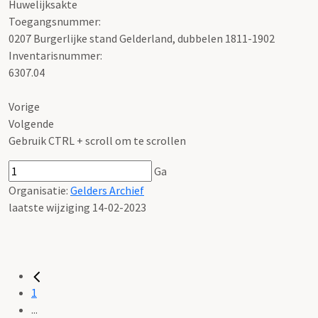
Huwelijksakte
Toegangsnummer
:
0207 Burgerlijke stand Gelderland, dubbelen 1811-1902
Inventarisnummer
:
6307.04
Vorige
Volgende
Gebruik CTRL + scroll om te scrollen
Ga
Organisatie:
Gelders Archief
laatste wijziging 14-02-2023
1
...