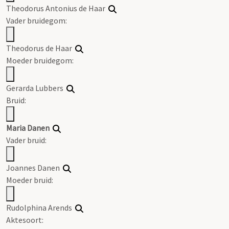
Theodorus Antonius de Haar
Vader bruidegom:
Theodorus de Haar
Moeder bruidegom:
Gerarda Lubbers
Bruid:
Maria Danen
Vader bruid:
Joannes Danen
Moeder bruid:
Rudolphina Arends
Aktesoort: