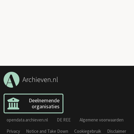
Deelnemende
organisaties
opendata.archieven.nl
DE REE
Algemene voorwaarden
Privacy
Notice and Take Down
Cookiegebruik
Disclaimer