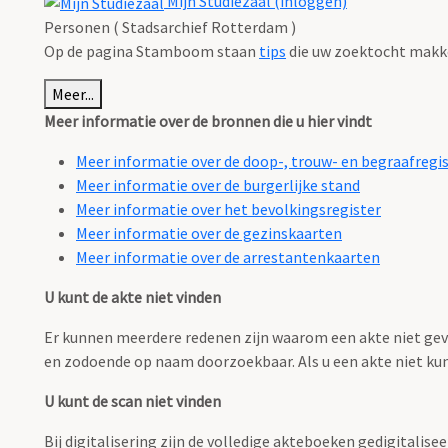
Mijn Studiezaal (inloggen)
Personen ( Stadsarchief Rotterdam )
Op de pagina Stamboom staan
tips
die uw zoektocht makk
Meer...
Meer informatie over de bronnen die u hier vindt
Meer informatie over de doop-, trouw- en begraafregi
Meer informatie over de burgerlijke stand
Meer informatie over het bevolkingsregister
Meer informatie over de gezinskaarten
Meer informatie over de arrestantenkaarten
U kunt de akte niet vinden
Er kunnen meerdere redenen zijn waarom een akte niet gevo
en zodoende op naam doorzoekbaar. Als u een akte niet ku
U kunt de scan niet vinden
Bij digitalisering zijn de volledige akteboeken gedigitalisee