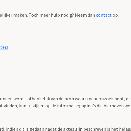
elijker maken. Toch meer hulp nodig? Neem dan
contact
op.
sters
nden wordt, afhankelijk van de bron waar u naar opzoek bent, de
nt vinden, kunt u kijken op de informatiepagina's die hierboven 
rd. Indien dit is gedaan nadat de aktes zijn beschreven is het hela