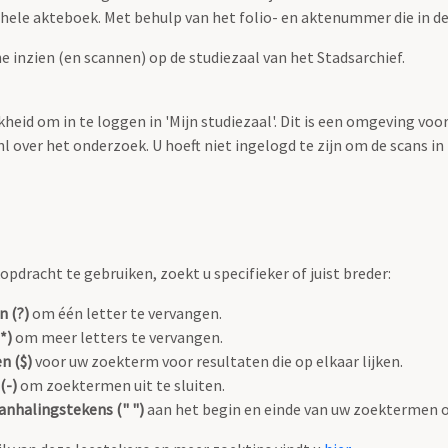
t hele akteboek. Met behulp van het folio- en aktenummer die in de 
he inzien (en scannen) op de studiezaal van het Stadsarchief.
heid om in te loggen in 'Mijn studiezaal'. Dit is een omgeving voo
over het onderzoek. U hoeft niet ingelogd te zijn om de scans in te
pdracht te gebruiken, zoekt u specifieker of juist breder:
n (?)
om één letter te vervangen.
*)
om meer letters te vervangen.
n ($)
voor uw zoekterm voor resultaten die op elkaar lijken.
(-)
om zoektermen uit te sluiten.
anhalingstekens (" ")
aan het begin en einde van uw zoektermen 