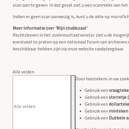
scan aan te geven. In dat geval ziet u een scanreeks van he
Indien er geen scan aanwezig is, kunt u de akte op microfic
Meer informatie over 'Mijn studiezaal'
Rechtsboven in het zoekresultaatvenster ziet u de mogelijk
eventueel te praten op een nationaal forum van archieven.nl 
beschikbaar hebben zijn via onze website raadpleegbaar.
Alle velden
Door leestekens in uw zoeko
Gebruik een
vraagteke
Gebruik een
sterretje (
Gebruik een
dollarteke
Gebruik een
minteken 
Gebruik een
Dubbele a