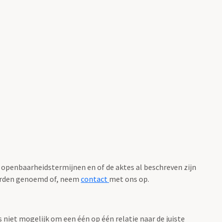
 openbaarheidstermijnen en of de aktes al beschreven zijn
worden genoemd of, neem
contact
met ons op.
as niet mogelijk om een één op één relatie naar de juiste