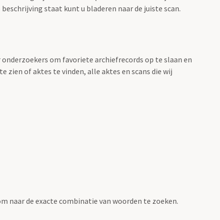
beschrijving staat kunt u bladeren naar de juiste scan.
r onderzoekers om favoriete archiefrecords op te slaan en
 zien of aktes te vinden, alle aktes en scans die wij
om naar de exacte combinatie van woorden te zoeken.