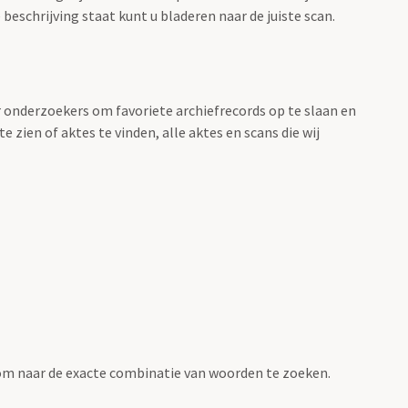
beschrijving staat kunt u bladeren naar de juiste scan.
r onderzoekers om favoriete archiefrecords op te slaan en
 zien of aktes te vinden, alle aktes en scans die wij
om naar de exacte combinatie van woorden te zoeken.