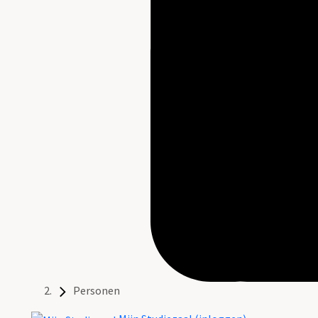
Personen