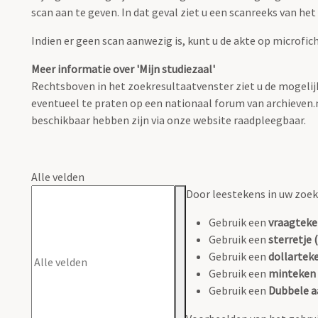
scan aan te geven. In dat geval ziet u een scanreeks van he
Indien er geen scan aanwezig is, kunt u de akte op microfic
Meer informatie over 'Mijn studiezaal'
Rechtsboven in het zoekresultaatvenster ziet u de mogelijk
eventueel te praten op een nationaal forum van archieven.nl 
beschikbaar hebben zijn via onze website raadpleegbaar.
Alle velden
Door leestekens in uw zoeko
Gebruik een
vraagteke
Gebruik een
sterretje (
Gebruik een
dollarteke
Gebruik een
minteken 
Gebruik een
Dubbele a