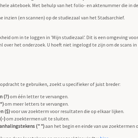
t hele akteboek. Met behulp van het folio- en aktenummer die in de 
he inzien (en scannen) op de studiezaal van het Stadsarchief.
heid om in te loggen in 'Mijn studiezaal'. Dit is een omgeving voo
over het onderzoek. U hoeft niet ingelogd te zijn om de scans in te
pdracht te gebruiken, zoekt u specifieker of juist breder:
n (?)
om één letter te vervangen.
*)
om meer letters te vervangen.
n ($)
voor uw zoekterm voor resultaten die op elkaar lijken.
(-)
om zoektermen uit te sluiten.
anhalingstekens (" ")
aan het begin en einde van uw zoektermen 