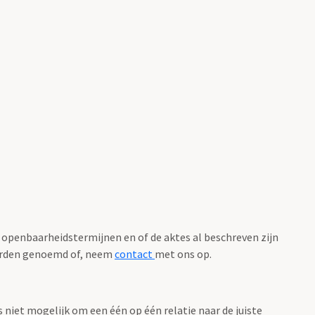
 openbaarheidstermijnen en of de aktes al beschreven zijn
worden genoemd of, neem
contact
met ons op.
as niet mogelijk om een één op één relatie naar de juiste