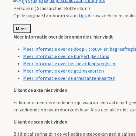
Mijn Studiezaal (inloggen)
Personen ( Stadsarchief Rotterdam )
Op de pagina Stamboom staan
tips
die uw zoektocht makk
Meer...
Meer informatie over de bronnen die u hier vindt
Meer informatie over de doop-, trouw- en begraafregi
Meer informatie over de burgerlijke stand
Meer informatie over het bevolkingsregister
Meer informatie over de gezinskaarten
Meer informatie over de arrestantenkaarten
U kunt de akte niet vinden
Er kunnen meerdere redenen zijn waarom een akte niet gevo
en zodoende op naam doorzoekbaar. Als u een akte niet ku
U kunt de scan niet vinden
Bij digitalisering zijn de volledige akteboeken gedigitalisee