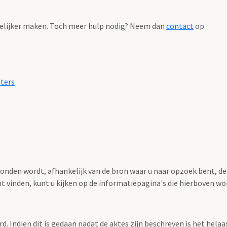
elijker maken. Toch meer hulp nodig? Neem dan
contact
op.
sters
nden wordt, afhankelijk van de bron waar u naar opzoek bent, de
nt vinden, kunt u kijken op de informatiepagina's die hierboven 
rd. Indien dit is gedaan nadat de aktes zijn beschreven is het hela