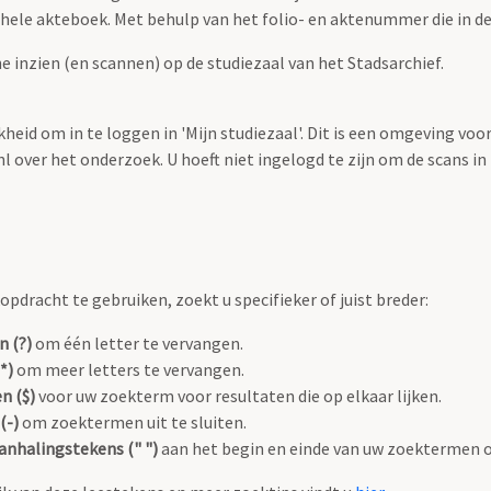
t hele akteboek. Met behulp van het folio- en aktenummer die in de 
he inzien (en scannen) op de studiezaal van het Stadsarchief.
heid om in te loggen in 'Mijn studiezaal'. Dit is een omgeving voo
over het onderzoek. U hoeft niet ingelogd te zijn om de scans in te
pdracht te gebruiken, zoekt u specifieker of juist breder:
n (?)
om één letter te vervangen.
*)
om meer letters te vervangen.
n ($)
voor uw zoekterm voor resultaten die op elkaar lijken.
(-)
om zoektermen uit te sluiten.
anhalingstekens (" ")
aan het begin en einde van uw zoektermen 