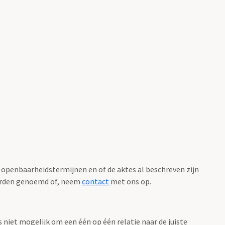
 openbaarheidstermijnen en of de aktes al beschreven zijn
worden genoemd of, neem
contact
met ons op.
as niet mogelijk om een één op één relatie naar de juiste