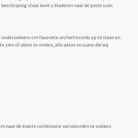
beschrijving staat kunt u bladeren naar de juiste scan.
r onderzoekers om favoriete archiefrecords op te slaan en
 zien of aktes te vinden, alle aktes en scans die wij
om naar de exacte combinatie van woorden te zoeken.