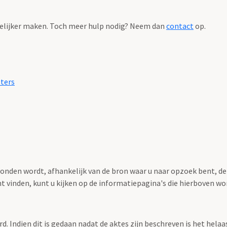
elijker maken. Toch meer hulp nodig? Neem dan
contact
op.
sters
nden wordt, afhankelijk van de bron waar u naar opzoek bent, de
nt vinden, kunt u kijken op de informatiepagina's die hierboven 
rd. Indien dit is gedaan nadat de aktes zijn beschreven is het hela