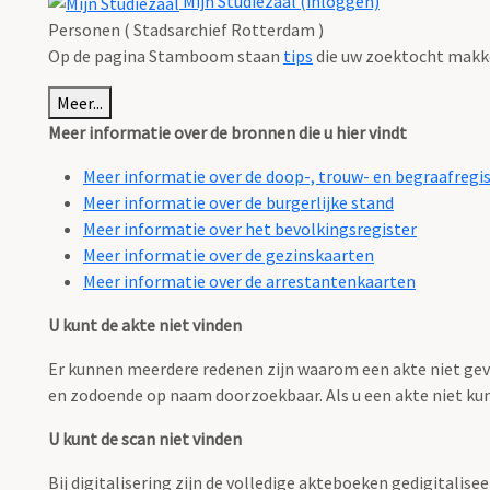
Mijn Studiezaal (inloggen)
Personen ( Stadsarchief Rotterdam )
Op de pagina Stamboom staan
tips
die uw zoektocht makk
Meer...
Meer informatie over de bronnen die u hier vindt
Meer informatie over de doop-, trouw- en begraafregi
Meer informatie over de burgerlijke stand
Meer informatie over het bevolkingsregister
Meer informatie over de gezinskaarten
Meer informatie over de arrestantenkaarten
U kunt de akte niet vinden
Er kunnen meerdere redenen zijn waarom een akte niet gevo
en zodoende op naam doorzoekbaar. Als u een akte niet ku
U kunt de scan niet vinden
Bij digitalisering zijn de volledige akteboeken gedigitalisee