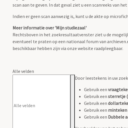
scan aan te geven. In dat geval ziet u een scanreeks van he
Indien er geen scan aanwezig is, kunt u de akte op microfic
Meer informatie over 'Mijn studiezaal'
Rechtsboven in het zoekresultaatvenster ziet u de mogelijk
eventueel te praten op een nationaal forum van archieven.nl 
beschikbaar hebben zijn via onze website raadpleegbaar.
Alle velden
Door leestekens in uw zoeko
Gebruik een
vraagteke
Gebruik een
sterretje (
Gebruik een
dollarteke
Gebruik een
minteken 
Gebruik een
Dubbele a