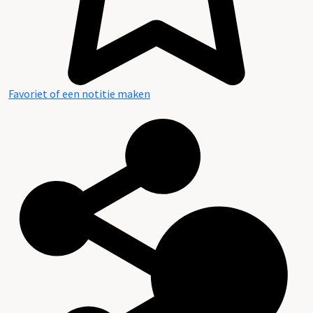
Favoriet of een notitie maken