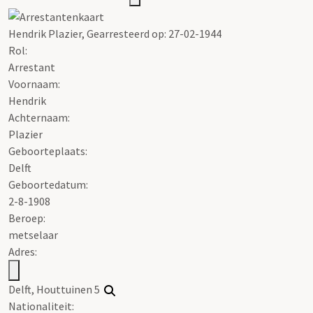
Hendrik Plazier, Gearresteerd op: 27-02-1944
Rol:
Arrestant
Voornaam:
Hendrik
Achternaam:
Plazier
Geboorteplaats:
Delft
Geboortedatum:
2-8-1908
Beroep:
metselaar
Adres:
Delft, Houttuinen 5
Nationaliteit: