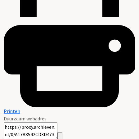
Printen
Duurzaam webadres