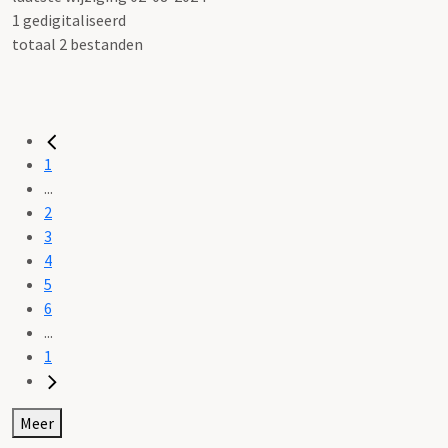
1 gedigitaliseerd
totaal 2 bestanden
1
...
2
3
4
5
6
...
1
Meer