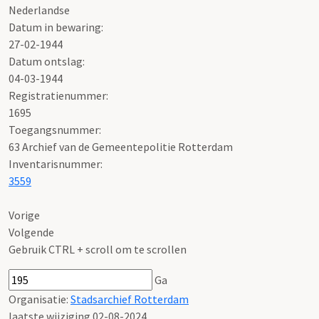
Nederlandse
Datum in bewaring:
27-02-1944
Datum ontslag:
04-03-1944
Registratienummer:
1695
Toegangsnummer
:
63 Archief van de Gemeentepolitie Rotterdam
Inventarisnummer
:
3559
Vorige
Volgende
Gebruik CTRL + scroll om te scrollen
Ga
Organisatie:
Stadsarchief Rotterdam
laatste wijziging 02-08-2024