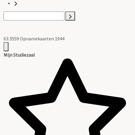
63.3559 Opnamekaarten 1944
Mijn Studiezaal