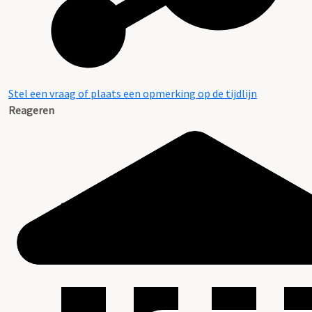
Stel een vraag of plaats een opmerking op de tijdlijn
Reageren