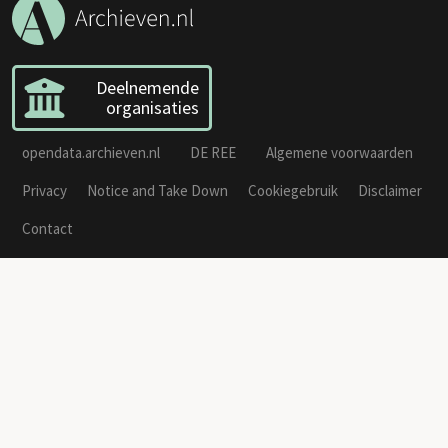
Deelnemende
organisaties
opendata.archieven.nl
DE REE
Algemene voorwaarden
Privacy
Notice and Take Down
Cookiegebruik
Disclaimer
Contact