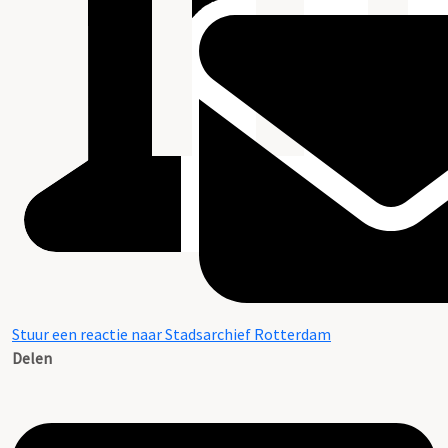
Stuur een reactie naar Stadsarchief Rotterdam
Delen