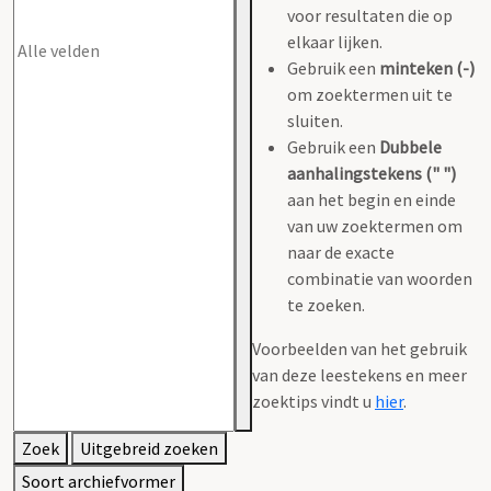
voor resultaten die op
elkaar lijken.
Gebruik een
minteken (-)
om zoektermen uit te
sluiten.
Gebruik een
Dubbele
aanhalingstekens (" ")
aan het begin en einde
van uw zoektermen om
naar de exacte
combinatie van woorden
te zoeken.
Voorbeelden van het gebruik
van deze leestekens en meer
zoektips vindt u
hier
.
Zoek
Uitgebreid zoeken
Soort archiefvormer