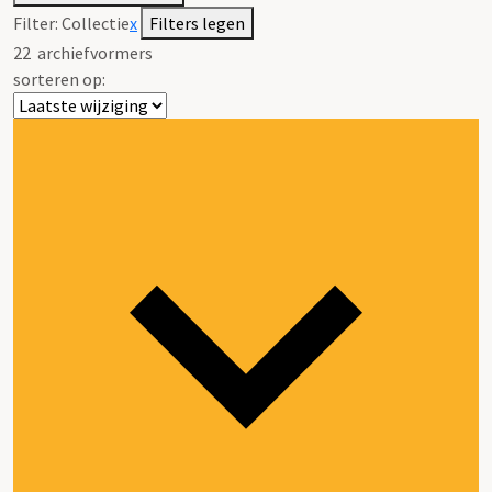
Filter:
Collectie
x
Filters legen
22
archiefvormers
sorteren op: