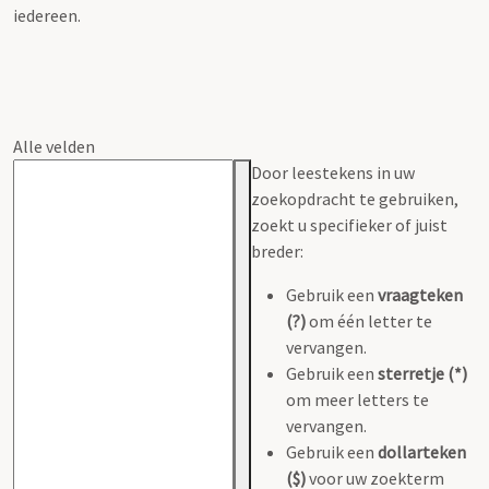
iedereen.
Alle velden
Door leestekens in uw
zoekopdracht te gebruiken,
zoekt u specifieker of juist
breder:
Gebruik een
vraagteken
(?)
om één letter te
vervangen.
Gebruik een
sterretje (*)
om meer letters te
vervangen.
Gebruik een
dollarteken
($)
voor uw zoekterm