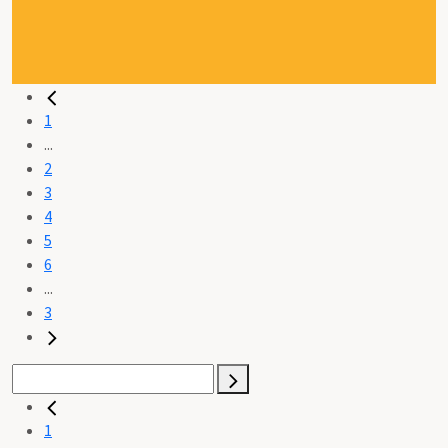
1
...
2
3
4
5
6
...
3
1