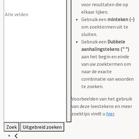
voor resultaten die op
elkaar lijken.
Gebruik een
minteken (-)
om zoektermen uit te
sluiten.
Gebruik een
Dubbele
aanhalingstekens (" ")
aan het begin en einde
van uw zoektermen om
naar de exacte
combinatie van woorden
te zoeken.
Voorbeelden van het gebruik
van deze leestekens en meer
zoektips vindt u
hier
.
Zoek
Uitgebreid zoeken