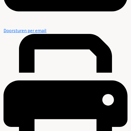
Doorsturen per email