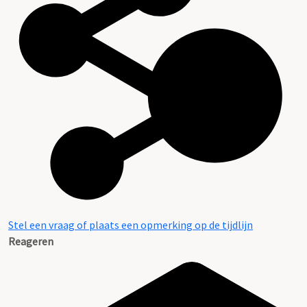
Stel een vraag of plaats een opmerking op de tijdlijn
Reageren