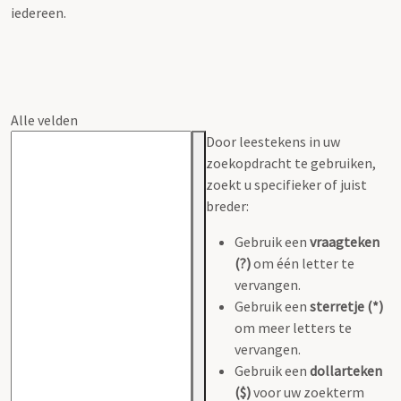
iedereen.
Alle velden
Door leestekens in uw
zoekopdracht te gebruiken,
zoekt u specifieker of juist
breder:
Gebruik een
vraagteken
(?)
om één letter te
vervangen.
Gebruik een
sterretje (*)
om meer letters te
vervangen.
Gebruik een
dollarteken
($)
voor uw zoekterm