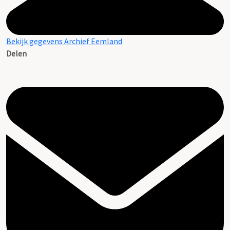
Bekijk gegevens Archief Eemland
Delen