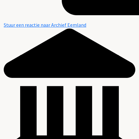
Stuur een reactie naar Archief Eemland