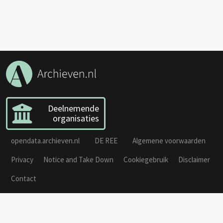
Deelnemende
organisaties
opendata.archieven.nl
DE REE
Algemene voorwaarden
Privacy
Notice and Take Down
Cookiegebruik
Disclaimer
Contact