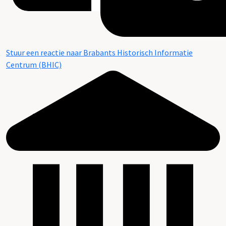
Stuur een reactie naar Brabants Historisch Informatie
Centrum (BHIC)