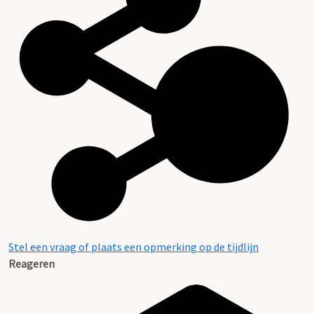
Stel een vraag of plaats een opmerking op de tijdlijn
Reageren