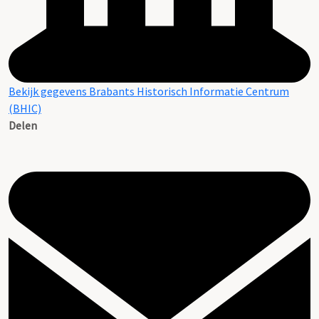
Bekijk gegevens Brabants Historisch Informatie Centrum
(BHIC)
Delen