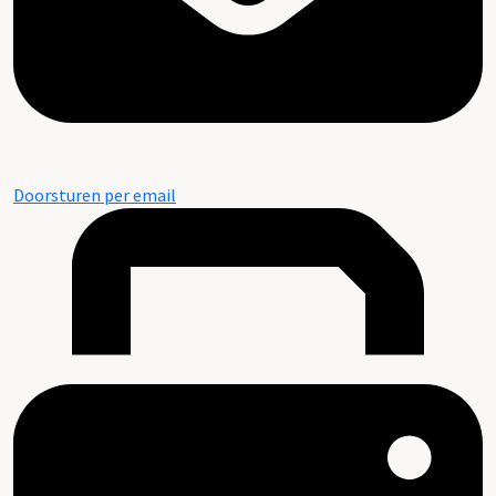
Doorsturen per email