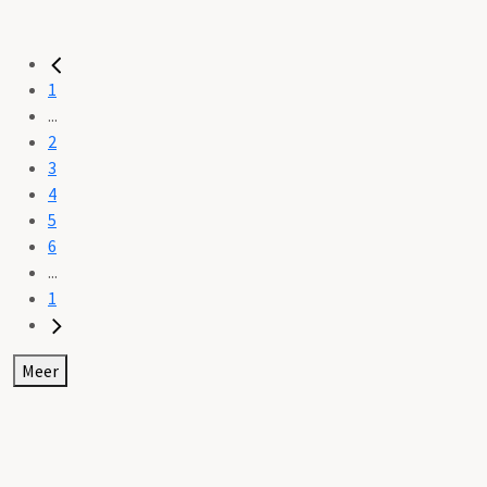
1
...
2
3
4
5
6
...
1
Meer