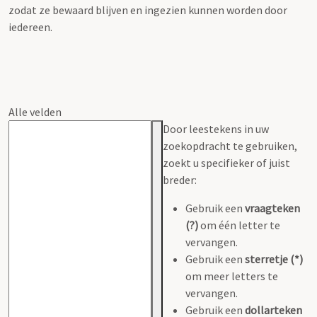
zodat ze bewaard blijven en ingezien kunnen worden door
iedereen.
Alle velden
Door leestekens in uw
zoekopdracht te gebruiken,
zoekt u specifieker of juist
breder:
Gebruik een
vraagteken
(?)
om één letter te
vervangen.
Gebruik een
sterretje (*)
om meer letters te
vervangen.
Gebruik een
dollarteken