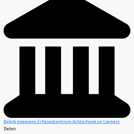
Bekijk gegevens Erfgoedcentrum Achterhoek en Liemers
Delen