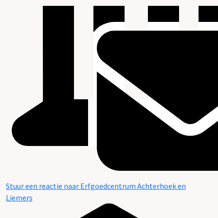
Stuur een reactie naar Erfgoedcentrum Achterhoek en
Liemers