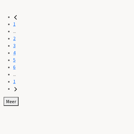
1
...
2
3
4
5
6
...
1
Meer