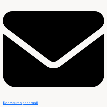
Doorsturen per email