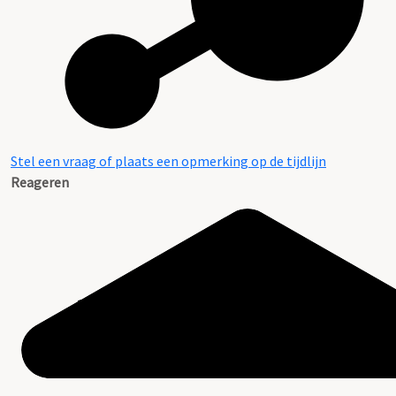
Stel een vraag of plaats een opmerking op de tijdlijn
Reageren