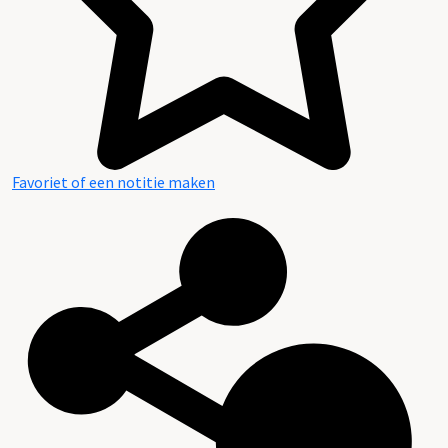
Favoriet of een notitie maken