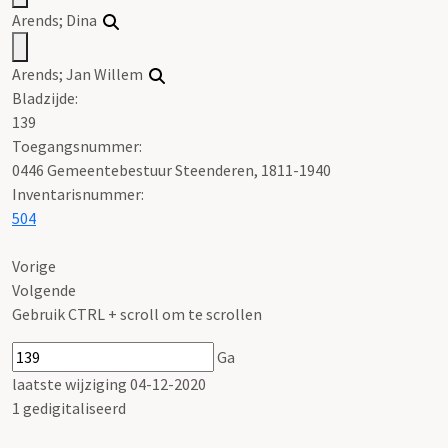
Arends; Dina
Arends; Jan Willem
Bladzijde:
139
Toegangsnummer
:
0446 Gemeentebestuur Steenderen, 1811-1940
Inventarisnummer
:
504
Vorige
Volgende
Gebruik CTRL + scroll om te scrollen
Ga
laatste wijziging 04-12-2020
1 gedigitaliseerd