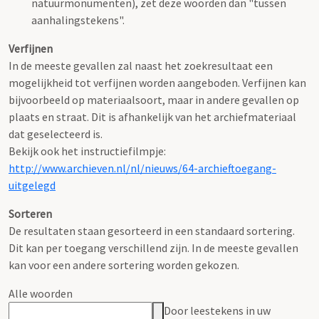
natuurmonumenten), zet deze woorden dan "tussen
aanhalingstekens".
Verfijnen
In de meeste gevallen zal naast het zoekresultaat een
mogelijkheid tot verfijnen worden aangeboden. Verfijnen kan
bijvoorbeeld op materiaalsoort, maar in andere gevallen op
plaats en straat. Dit is afhankelijk van het archiefmateriaal
dat geselecteerd is.
Bekijk ook het instructiefilmpje:
http://www.archieven.nl/nl/nieuws/64-archieftoegang-
uitgelegd
Sorteren
De resultaten staan gesorteerd in een standaard sortering.
Dit kan per toegang verschillend zijn. In de meeste gevallen
kan voor een andere sortering worden gekozen.
Alle woorden
Door leestekens in uw