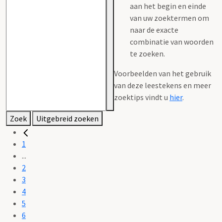
aan het begin en einde
van uw zoektermen om
naar de exacte
combinatie van woorden
te zoeken.
Voorbeelden van het gebruik
van deze leestekens en meer
zoektips vindt u
hier
.
Zoek
Uitgebreid zoeken
1
...
2
3
4
5
6