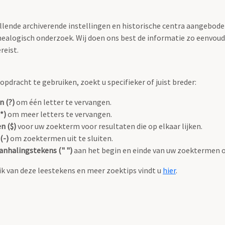
llende archiverende instellingen en historische centra aangeboden
ealogisch onderzoek. Wij doen ons best de informatie zo eenvoudi
reist.
pdracht te gebruiken, zoekt u specifieker of juist breder:
n (?)
om één letter te vervangen.
*)
om meer letters te vervangen.
n ($)
voor uw zoekterm voor resultaten die op elkaar lijken.
(-)
om zoektermen uit te sluiten.
anhalingstekens (" ")
aan het begin en einde van uw zoektermen 
k van deze leestekens en meer zoektips vindt u
hier
.