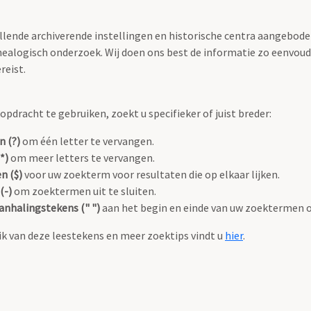
llende archiverende instellingen en historische centra aangeboden
ealogisch onderzoek. Wij doen ons best de informatie zo eenvoudi
reist.
pdracht te gebruiken, zoekt u specifieker of juist breder:
n (?)
om één letter te vervangen.
*)
om meer letters te vervangen.
n ($)
voor uw zoekterm voor resultaten die op elkaar lijken.
(-)
om zoektermen uit te sluiten.
anhalingstekens (" ")
aan het begin en einde van uw zoektermen 
k van deze leestekens en meer zoektips vindt u
hier
.