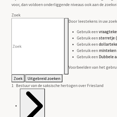
voor, dan voldoen onderliggende niveaus ook aan de zoekvr
Zoek
Door leestekens in uw zoeko
Gebruik een
vraagteke
Gebruik een
sterretje (
Gebruik een
dollarteke
Gebruik een
minteken 
Gebruik een
Dubbele a
Voorbeelden van het gebrui
Zoek
Uitgebreid zoeken
1 Bestuur van de saksische hertogen over Friesland