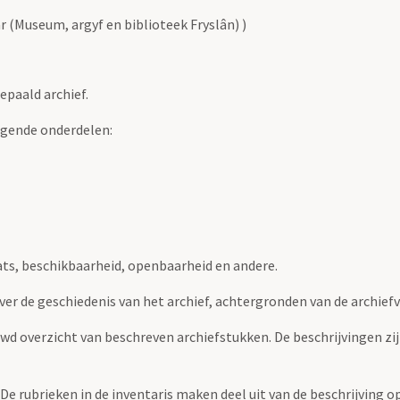
r (Museum, argyf en biblioteek Fryslân) )
epaald archief.
lgende onderdelen:
ats, beschikbaarheid, openbaarheid en andere.
over de geschiedenis van het archief, achtergronden van de archie
uwd overzicht van beschreven archiefstukken. De beschrijvingen zi
. De rubrieken in de inventaris maken deel uit van de beschrijving