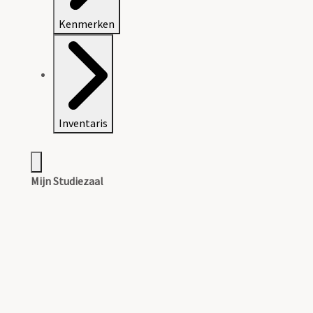
Kenmerken
Inventaris
Mijn Studiezaal