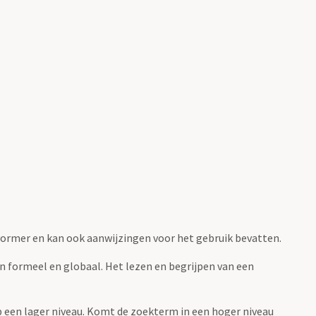
fvormer en kan ook aanwijzingen voor het gebruik bevatten.
jn formeel en globaal. Het lezen en begrijpen van een
 op een lager niveau. Komt de zoekterm in een hoger niveau