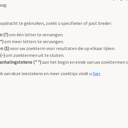
aag.
pdracht te gebruiken, zoekt u specifieker of juist breder:
n (?)
om één letter te vervangen.
*)
om meer letters te vervangen.
n ($)
voor uw zoekterm voor resultaten die op elkaar lijken.
(-)
om zoektermen uit te sluiten.
anhalingstekens (" ")
aan het begin en einde van uw zoektermen 
k van deze leestekens en meer zoektips vindt u
hier
.