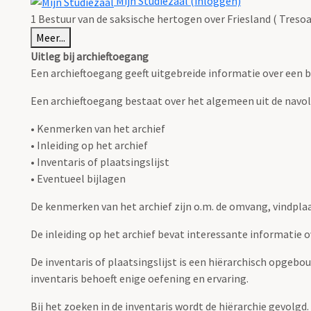
Mijn Studiezaal (inloggen)
1 Bestuur van de saksische hertogen over Friesland ( Tresoa
Meer...
Uitleg bij archieftoegang
Een archieftoegang geeft uitgebreide informatie over een b
Een archieftoegang bestaat over het algemeen uit de navo
• Kenmerken van het archief
• Inleiding op het archief
• Inventaris of plaatsingslijst
• Eventueel bijlagen
De kenmerken van het archief zijn o.m. de omvang, vindpla
De inleiding op het archief bevat interessante informatie 
De inventaris of plaatsingslijst is een hiërarchisch opgebo
inventaris behoeft enige oefening en ervaring.
Bij het zoeken in de inventaris wordt de hiërarchie gevolgd