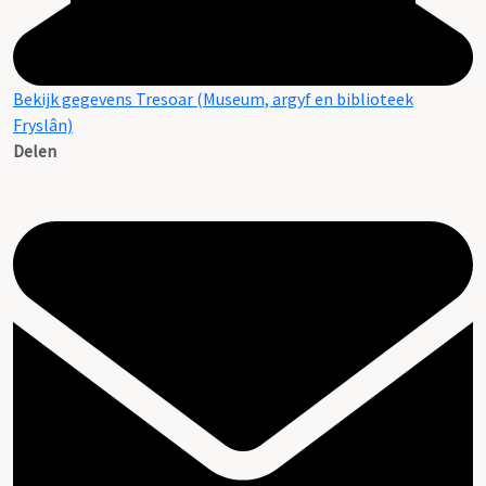
Bekijk gegevens Tresoar (Museum, argyf en biblioteek
Fryslân)
Delen