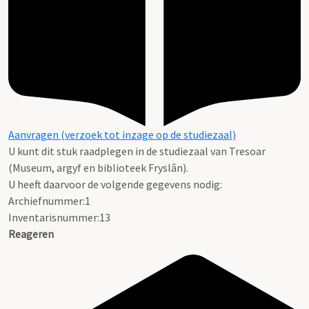
Aanvragen (verzoek tot inzage op de studiezaal)
U kunt dit stuk raadplegen in de studiezaal van Tresoar
(Museum, argyf en biblioteek Fryslân).
U heeft daarvoor de volgende gegevens nodig:
Archiefnummer:1
Inventarisnummer:13
Reageren