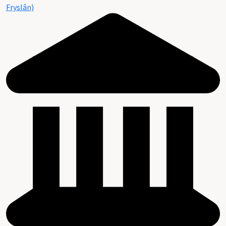
Fryslân)