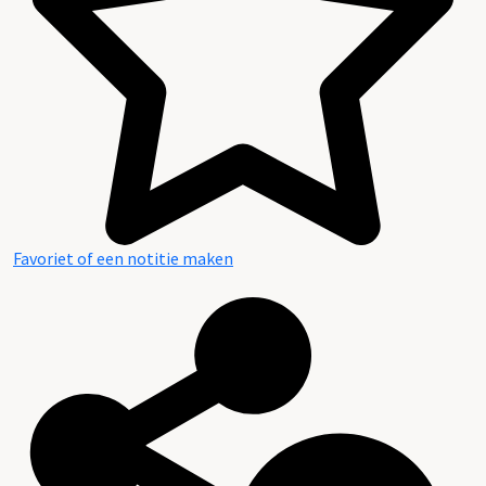
Favoriet of een notitie maken