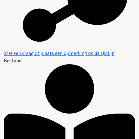
Stel een vraag of plaats een opmerking op de tijdlijn
Bestand