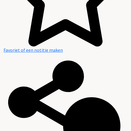
Favoriet of een notitie maken