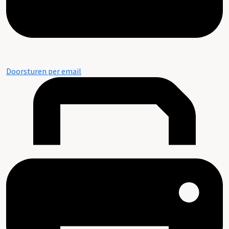
Doorsturen per email