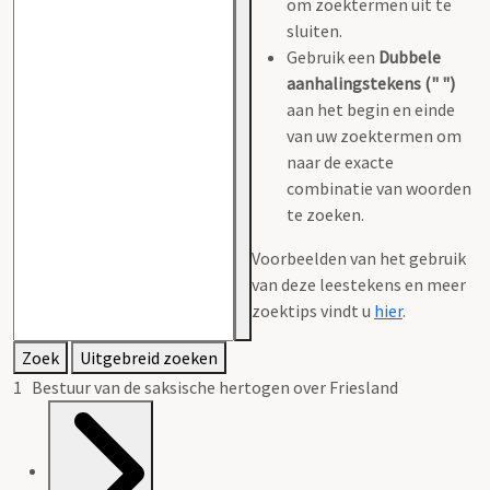
om zoektermen uit te
sluiten.
Gebruik een
Dubbele
aanhalingstekens (" ")
aan het begin en einde
van uw zoektermen om
naar de exacte
combinatie van woorden
te zoeken.
Voorbeelden van het gebruik
van deze leestekens en meer
zoektips vindt u
hier
.
Zoek
Uitgebreid zoeken
1 Bestuur van de saksische hertogen over Friesland