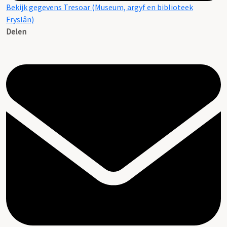
Bekijk gegevens Tresoar (Museum, argyf en biblioteek
Fryslân)
Delen