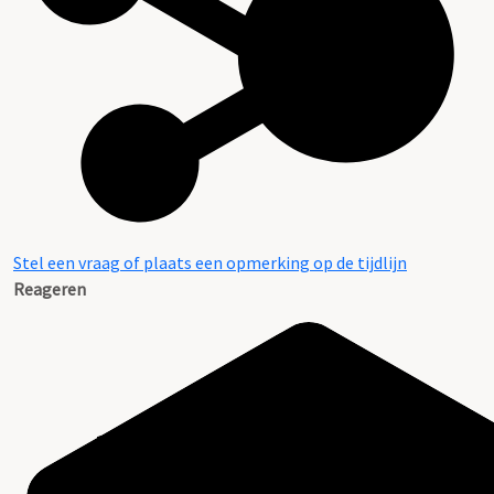
Stel een vraag of plaats een opmerking op de tijdlijn
Reageren