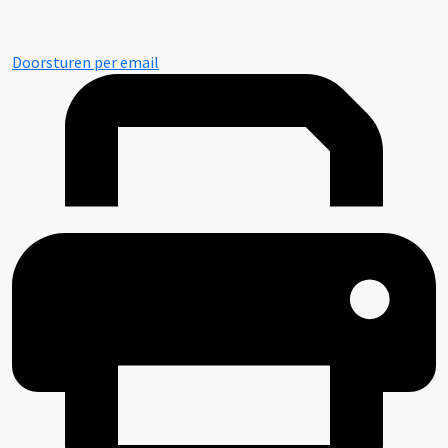
Doorsturen per email