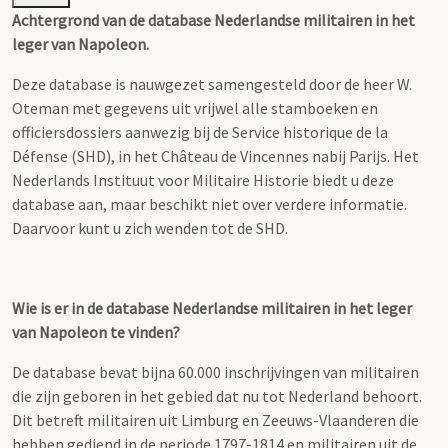
Achtergrond van de database Nederlandse militairen in het
leger van Napoleon.
Deze database is nauwgezet samengesteld door de heer W.
Oteman met gegevens uit vrijwel alle stamboeken en
officiersdossiers aanwezig bij de Service historique de la
Défense (SHD), in het Château de Vincennes nabij Parijs. Het
Nederlands Instituut voor Militaire Historie biedt u deze
database aan, maar beschikt niet over verdere informatie.
Daarvoor kunt u zich wenden tot de SHD.
Wie is er in de database Nederlandse militairen in het leger
van Napoleon te vinden?
De database bevat bijna 60.000 inschrijvingen van militairen
die zijn geboren in het gebied dat nu tot Nederland behoort.
Dit betreft militairen uit Limburg en Zeeuws-Vlaanderen die
hebben gediend in de periode 1797-1814 en militairen uit de