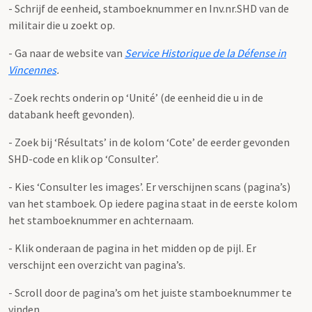
- Schrijf de eenheid, stamboeknummer en Inv.nr.SHD van de
militair die u zoekt op.
- Ga naar de website van
Service Historique de la Défense in
Vincennes
.
-
Zoek rechts onderin op ‘Unité’ (de eenheid die u in de
databank heeft gevonden).
- Zoek bij ‘Résultats’ in de kolom ‘Cote’ de eerder gevonden
SHD-code en klik op ‘Consulter’.
- Kies ‘Consulter les images’. Er verschijnen scans (pagina’s)
van het stamboek. Op iedere pagina staat in de eerste kolom
het stamboeknummer en achternaam.
- Klik onderaan de pagina in het midden op de pijl. Er
verschijnt een overzicht van pagina’s.
- Scroll door de pagina’s om het juiste stamboeknummer te
vinden.