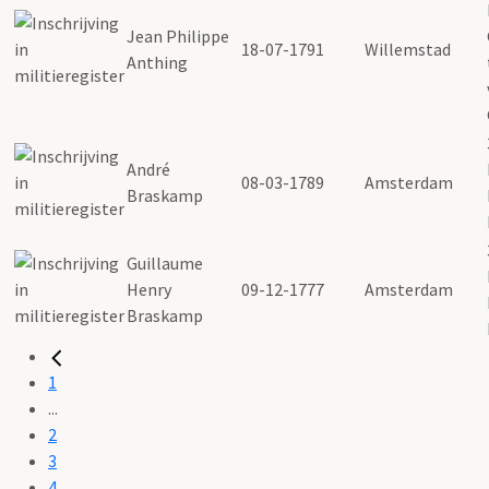
Jean Philippe
18-07-1791
Willemstad
Anthing
André
08-03-1789
Amsterdam
Braskamp
Guillaume
Henry
09-12-1777
Amsterdam
Braskamp
1
...
2
3
4