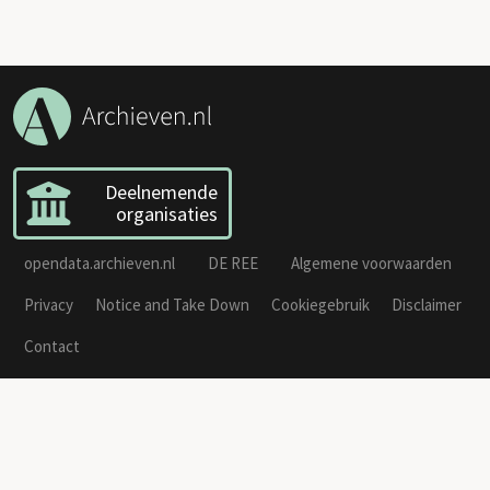
Deelnemende
organisaties
opendata.archieven.nl
DE REE
Algemene voorwaarden
Privacy
Notice and Take Down
Cookiegebruik
Disclaimer
Contact