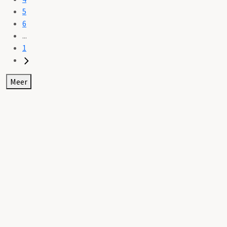
5
6
...
1
Meer