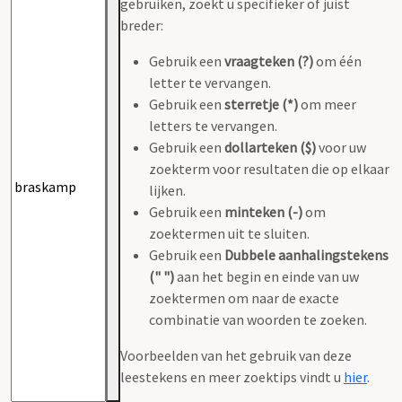
gebruiken, zoekt u specifieker of juist
breder:
Gebruik een
vraagteken (?)
om één
letter te vervangen.
Gebruik een
sterretje (*)
om meer
letters te vervangen.
Gebruik een
dollarteken ($)
voor uw
zoekterm voor resultaten die op elkaar
lijken.
Gebruik een
minteken (-)
om
zoektermen uit te sluiten.
Gebruik een
Dubbele aanhalingstekens
(" ")
aan het begin en einde van uw
zoektermen om naar de exacte
combinatie van woorden te zoeken.
Voorbeelden van het gebruik van deze
leestekens en meer zoektips vindt u
hier
.