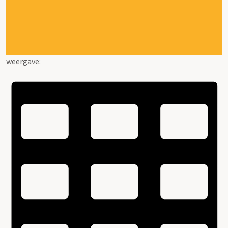
weergave: