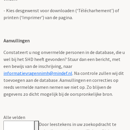
- Kies desgewenst voor downloaden (‘Télécharhement’) of
printen (‘Imprimer’) van de pagina.
Aanvullingen
Constateert u nog onvermelde personen in de database, die u
wel bij het SHD heeft gevonden? Stuur dan een bericht, met
een bewijs van de inschrijving, naar
informatievragennimh@mindef.nl
. Na controle zullen wij dit
toevoegen aan de database. Aanvullingen en correcties op
reeds vermelde namen nemen we niet op. Zo blijven de
gegevens zo dicht mogelijk bij de oorspronkelijke bron.
Alle velden
Door leestekens in uw zoekopdracht te