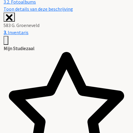
3.2.
Fotoalbums
Toon details van deze beschrijving
583 G. Groeneveld
3.
Inventaris
Mijn Studiezaal