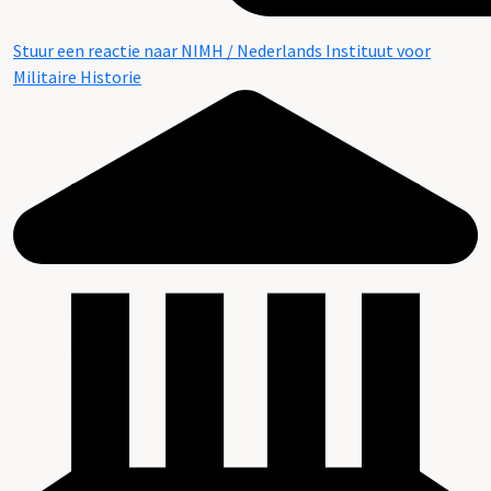
Stuur een reactie naar NIMH / Nederlands Instituut voor
Militaire Historie