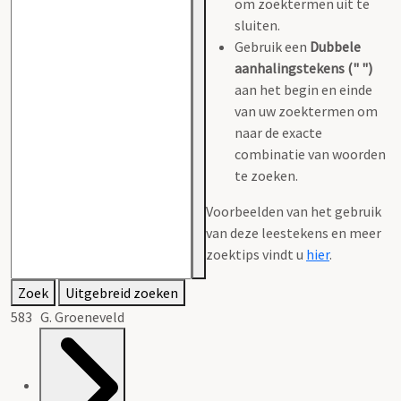
om zoektermen uit te
sluiten.
Gebruik een
Dubbele
aanhalingstekens (" ")
aan het begin en einde
van uw zoektermen om
naar de exacte
combinatie van woorden
te zoeken.
Voorbeelden van het gebruik
van deze leestekens en meer
zoektips vindt u
hier
.
Zoek
Uitgebreid zoeken
583 G. Groeneveld