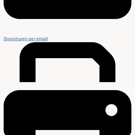
Doorsturen per email