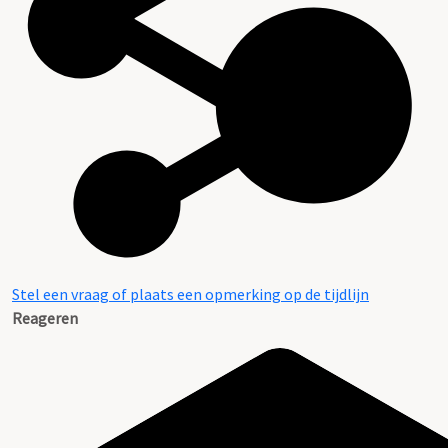
Stel een vraag of plaats een opmerking op de tijdlijn
Reageren