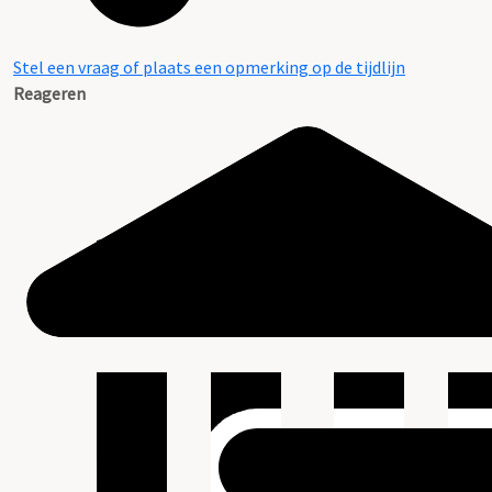
Stel een vraag of plaats een opmerking op de tijdlijn
Reageren