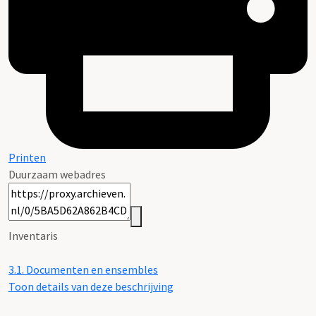
Printen
Duurzaam webadres
Inventaris
3.1.
Documenten en ensembles
Toon details van deze beschrijving