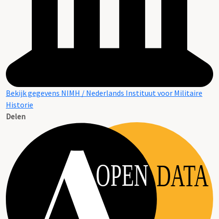
Bekijk gegevens NIMH / Nederlands Instituut voor Militaire
Historie
Delen
OPEN
DATA