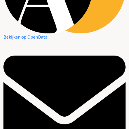
Bekijken op OpenData