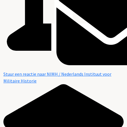
Stuur een reactie naar NIMH / Nederlands Instituut voor
Militaire Historie