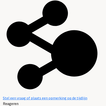
Stel een vraag of plaats een opmerking op de tijdlijn
Reageren