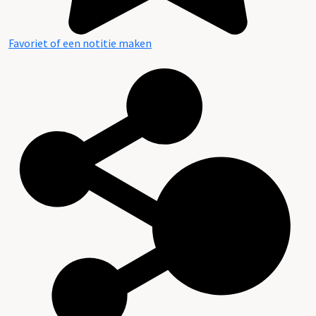
Favoriet of een notitie maken