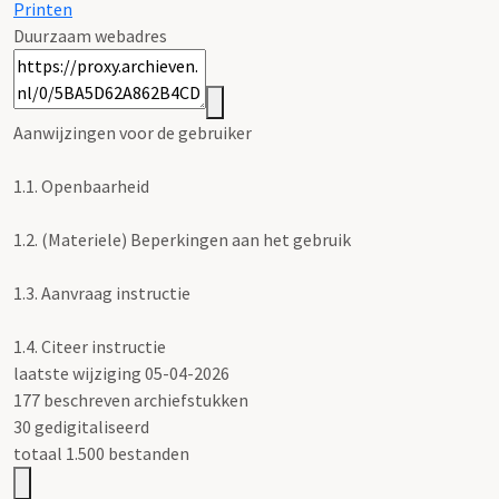
Printen
Duurzaam webadres
Aanwijzingen voor de gebruiker
1.1.
Openbaarheid
1.2.
(Materiele) Beperkingen aan het gebruik
1.3.
Aanvraag instructie
1.4.
Citeer instructie
laatste wijziging 05-04-2026
177 beschreven archiefstukken
30 gedigitaliseerd
totaal 1.500 bestanden