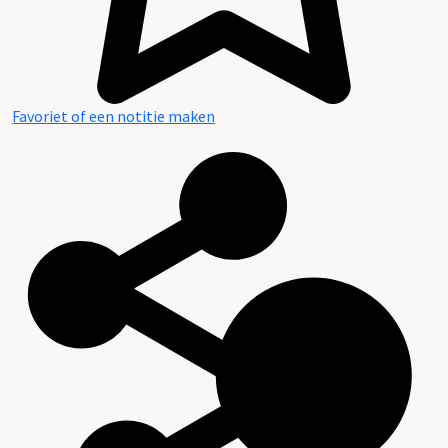
Favoriet of een notitie maken