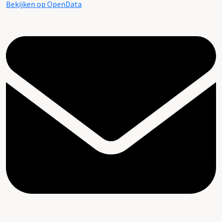
Bekijken op OpenData