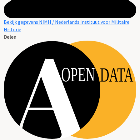
Bekijk gegevens NIMH / Nederlands Instituut voor Militaire
Historie
Delen
OPEN
DATA