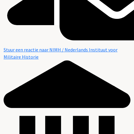
Stuur een reactie naar NIMH / Nederlands Instituut voor
Militaire Historie