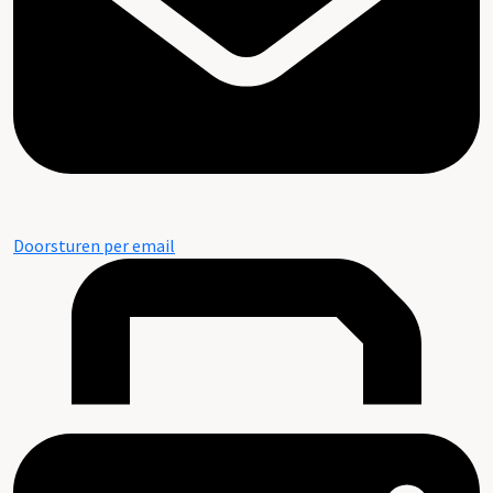
Doorsturen per email