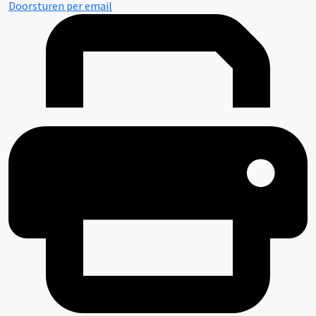
Doorsturen per email