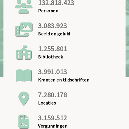
132.818.423
Personen
3.083.923
Beeld en geluid
1.255.801
Bibliotheek
3.991.013
Kranten en tijdschriften
7.280.178
Locaties
3.159.512
Vergunningen