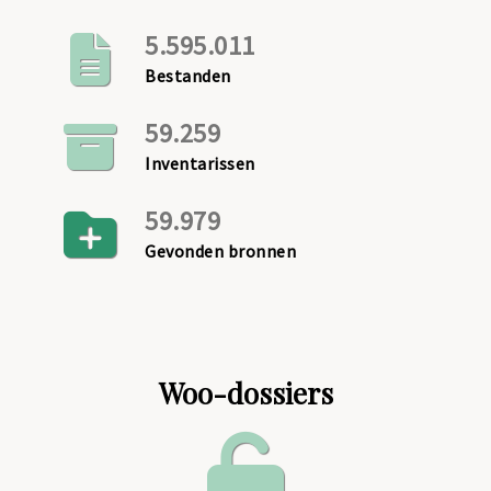
5.595.011
Bestanden
59.259
Inventarissen
59.979
Gevonden bronnen
Woo-dossiers